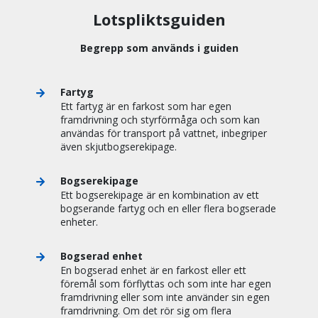
Lotspliktsguiden
Begrepp som används i guiden
Fartyg
Ett fartyg är en farkost som har egen
framdrivning och styrförmåga och som kan
användas för transport på vattnet, inbegriper
även skjutbogserekipage.
Bogserekipage
Ett bogserekipage är en kombination av ett
bogserande fartyg och en eller flera bogserade
enheter.
Bogserad enhet
En bogserad enhet är en farkost eller ett
föremål som förflyttas och som inte har egen
framdrivning eller som inte använder sin egen
framdrivning. Om det rör sig om flera